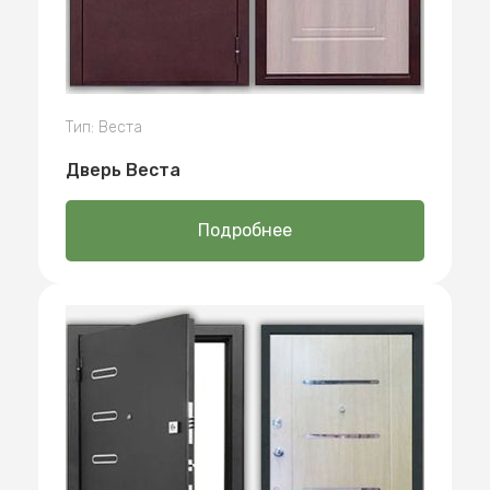
Тип: Веста
Дверь Веста
Подробнее