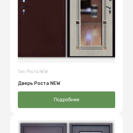
Тип: Роста NEW
Дверь Роста NEW
Подробнее