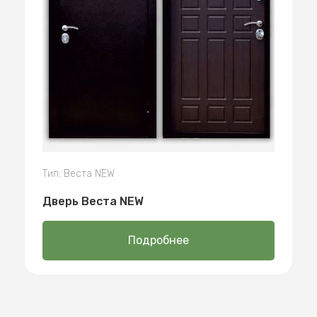
Тип: Веста NEW
Дверь Веста NEW
Подробнее