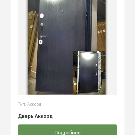
Тип: Аккорд
Дверь Аккорд
Подробнее