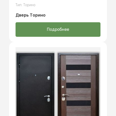
Тип: Торино
Дверь Торино
Подробнее