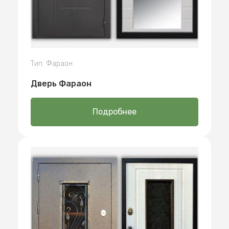
Тип: Фараон
Дверь Фараон
Подробнее