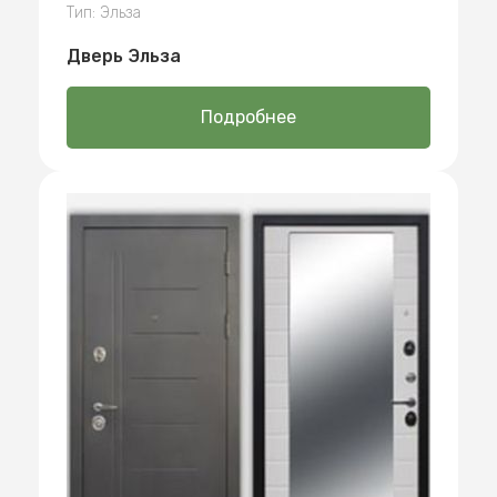
Тип: Эльза
Дверь Эльза
Подробнее