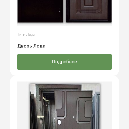
Тип: Леда
Дверь Леда
Подробнее