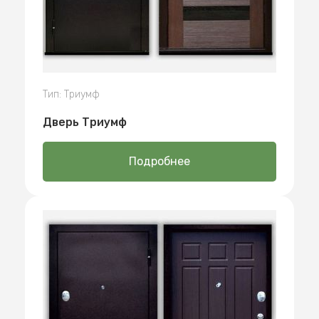
Тип: Триумф
Дверь Триумф
Подробнее