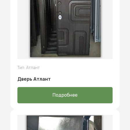
Тип: Атлант
Дверь Атлант
Подробнее