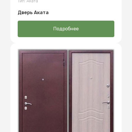
Тип: Аката
Дверь Аката
Подробнее