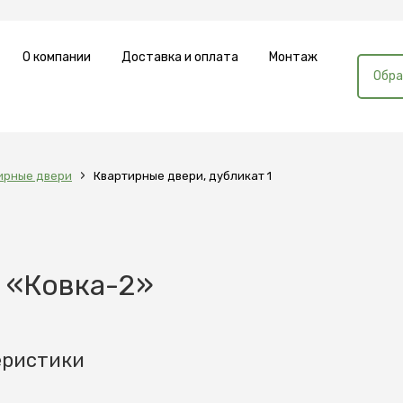
О компании
Доставка и оплата
Монтаж
Обра
›
ирные двери
Квартирные двери, дубликат 1
 «Ковка-2»
еристики