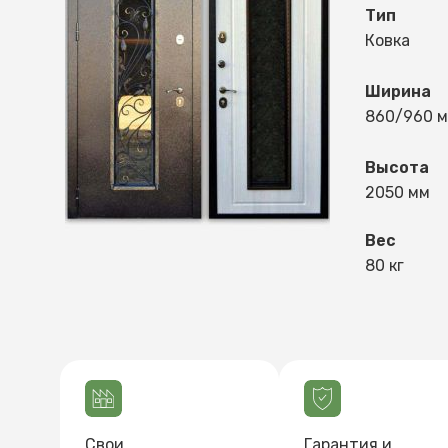
Тип
Ковка
Ширина
860/960 
Высота
2050 мм
Вес
80 кг
Свои
Гарантия и