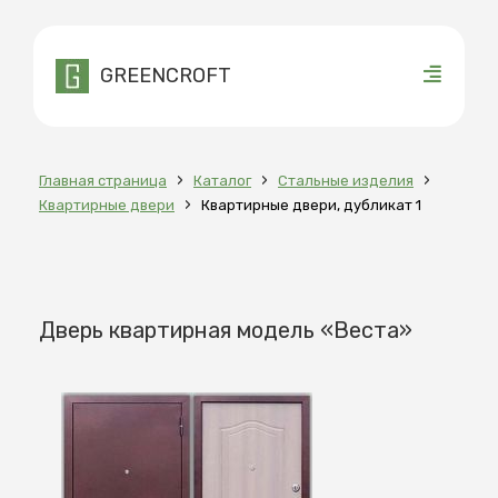
GREENCROFT
›
›
›
Главная страница
Каталог
Стальные изделия
›
Квартирные двери
Квартирные двери, дубликат 1
Дверь квартирная модель «Веста»