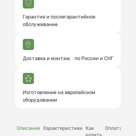
Гарантия и послегарантийное
обслуживание
Доставка и монтаж по России и СНГ
Изготовление на европейском
оборудовании
Описание
Характеристики
Как
Оплата
Дос
купить