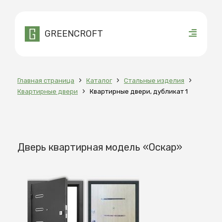
GREENCROFT
›
›
›
Главная страница
Каталог
Стальные изделия
›
Квартирные двери
Квартирные двери, дубликат 1
Дверь квартирная модель «Оскар»