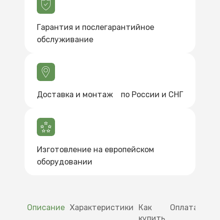
Гарантия и послегарантийное
обслуживание
Доставка и монтаж по России и СНГ
Изготовление на европейском
оборудовании
Описание
Характеристики
Как
Оплата
Дос
купить