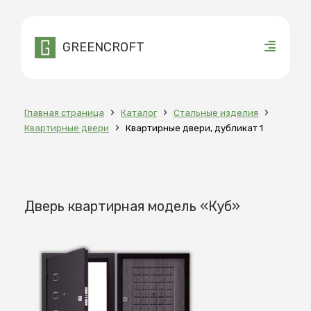
GREENCROFT
›
›
›
Главная страница
Каталог
Стальные изделия
›
Квартирные двери
Квартирные двери, дубликат 1
Дверь квартирная модель «Куб»