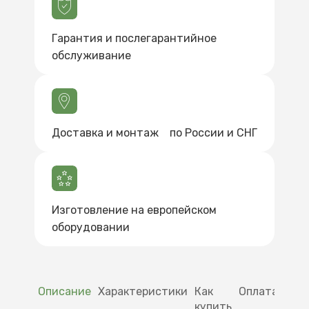
Гарантия и послегарантийное
обслуживание
Доставка и монтаж по России и СНГ
Изготовление на европейском
оборудовании
Описание
Характеристики
Как
Оплата
Дос
купить