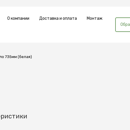
О компании
Доставка и оплата
Монтаж
Обра
ло 735мм (белая)
еристики