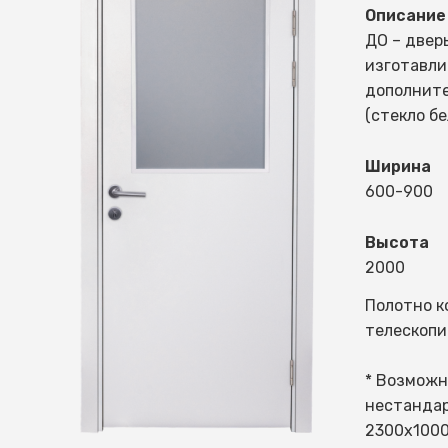
Описание
ДО – двер
изготавли
дополнит
(стекло бе
Ширина
600-900
Высота
2000
Полотно к
телескопи
* Возможн
нестандар
2300х1000