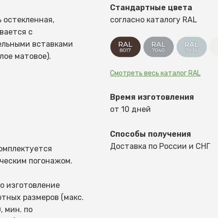
Стандартные цвета
ь остекленная,
согласно каталогу RAL
вается с
ельными вставками
лое матовое).
Смотреть весь каталог RAL
Время изготовления
от 10 дней
Способы получения
Доставка по России и СНГ
омплектуется
ческим погонажом.
о изготовление
тных размеров (макс.
, мин. по