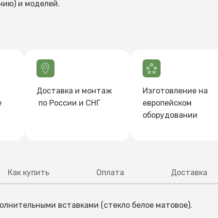
нию) и моделей.
Доставка и монтаж
Изготовление на
е
по России и СНГ
европейском
оборудовании
Как купить
Оплата
Доставка
полнительными вставками (стекло белое матовое).