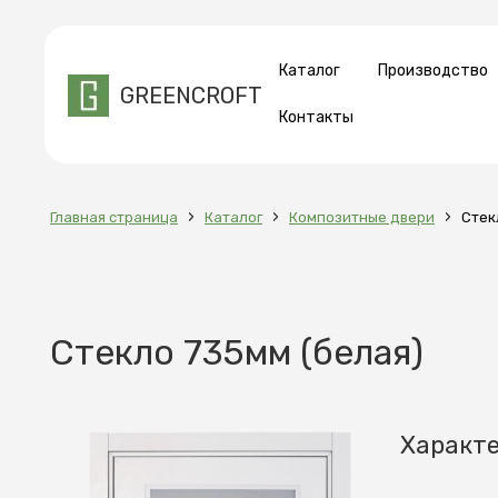
Каталог
Производство
GREENCROFT
Контакты
›
›
›
Главная страница
Каталог
Композитные двери
Стек
Стекло 735мм (белая)
Характ