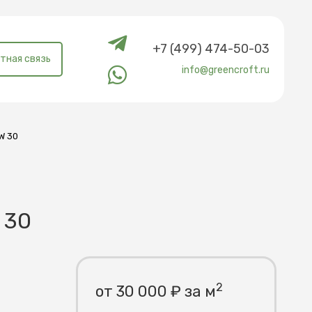
+7 (499) 474-50-03
тная связь
info@greencroft.ru
W 30
 30
2
от 30 000 ₽ за м