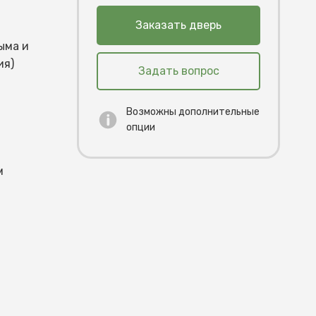
Заказать дверь
ыма и
ия)
Задать вопрос
Возможны дополнительные
опции
м